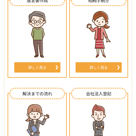
遺言書作成
相続手続き
詳しく見る
詳しく見る
解決までの流れ
会社法人登記