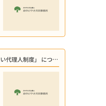
【相続】「金融機関が考える新しい代理人制度」 についてブログを更新しました！