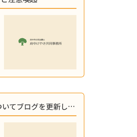
【相続】「家族信託の基本」 についてブログを更新しました！