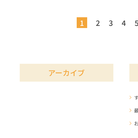
1
2
3
4
アーカイブ