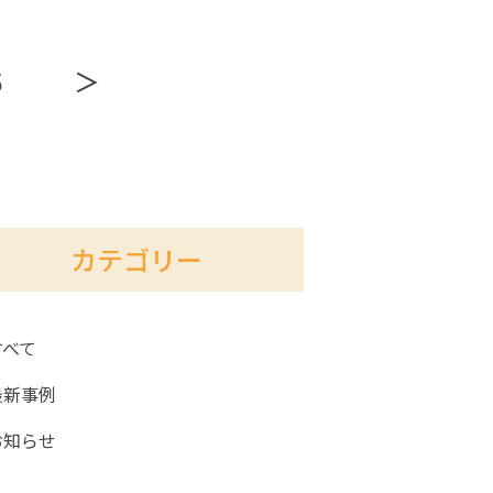
5
＞
カテゴリー
すべて
最新事例
お知らせ