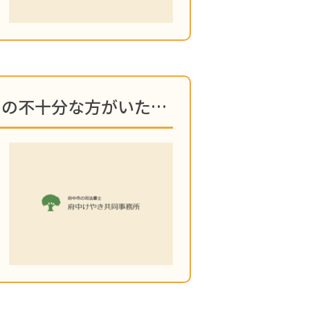
【相続】「相続人の中に判断能力の不十分な方がいたら？」 についてブログを更新しました！