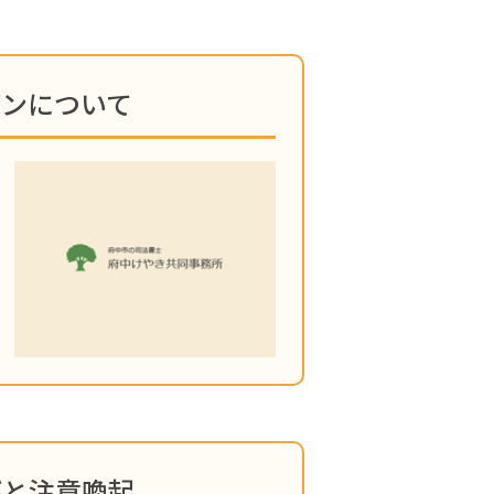
プンについて
びと注意喚起