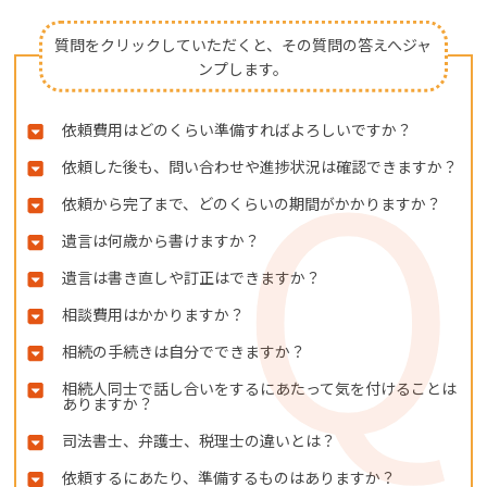
事務所概要・初めての方へ
質問をクリックしていただくと、その質問の答えへジャ
相続手続きを司法書士へ依頼す
ンプします。
るメリット
依頼費用はどのくらい準備すればよろしいですか？
相続手続き先一覧
依頼した後も、問い合わせや進捗状況は確認できますか？
こんなお悩みありませんか？
依頼から完了まで、どのくらいの期間がかかりますか？
遺言は何歳から書けますか？
遺言は書き直しや訂正はできますか？
相談費用はかかりますか？
相続の手続きは自分でできますか？
相続人同士で話し合いをするにあたって気を付けることは
ありますか？
司法書士、弁護士、税理士の違いとは？
依頼するにあたり、準備するものはありますか？