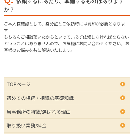
依頼するにあたり、準備するものはあります
か？
ご本人様確認として、身分証とご依頼時には認印が必要となりま
す。
もちろんご相談頂いたからといって、必ず依頼しなければならない
ということはありませんので、お気軽にお問い合わせください。お
客様のお悩みを共に解決いたします。
TOPページ
初めての相続・相続の基礎知識
当事務所の特徴/選ばれる理由
取り扱い業務/料金