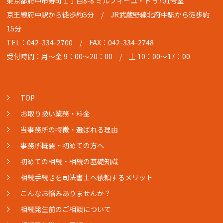
東京都府中市寿町１丁目8-8 ミルフィーユ・ドゥ701号室
京王線府中駅から徒歩約5分 / JR武蔵野線北府中駅から徒歩約
15分
TEL：042-334-2700
/ FAX：042-334-2748
受付時間：月〜金 9：00〜20：00 / 土 10：00〜17：00
TOP
お取り扱い業務・料金
当事務所の特徴・選ばれる理由
事務所概要・初めての方へ
初めての相続・相続の基礎知識
相続手続きを司法書士へ依頼するメリット
こんなお悩みありませんか？
相続発生前のご相談について