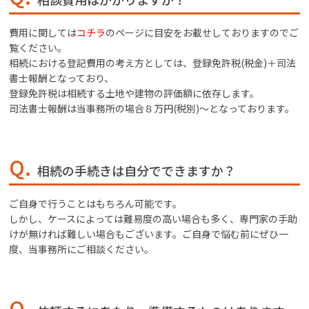
費用に関しては
コチラ
のページに目安をお載せしておりますのでご
覧ください。
相続における登記費用の考え方としては、登録免許税(税金)＋司法
書士報酬となっており、
登録免許税は相続する土地や建物の評価額に依存します。
司法書士報酬は当事務所の場合８万円(税別)～となっております。
Q.
相続の手続きは自分でできますか？
ご自身で行うことはもちろん可能です。
しかし、ケースによっては難易度の高い場合も多く、専門家の手助
けが無ければ難しい場合もございます。ご自身で悩む前にぜひ一
度、当事務所にご相談ください。
Q.