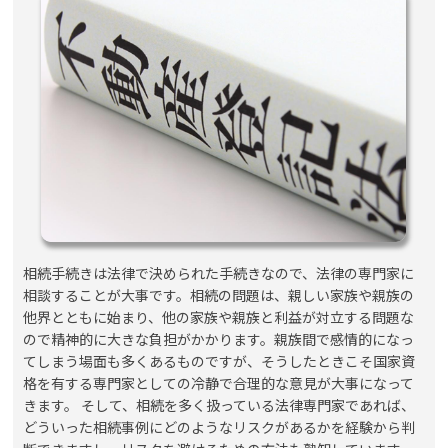
事務所概要・初めての方へ
相続手続きを司法書士へ依頼す
るメリット
相続手続き先一覧
こんなお悩みありませんか？
相続手続きは法律で決められた手続きなので、法律の専門家に
相談することが大事です。相続の問題は、親しい家族や親族の
他界とともに始まり、他の家族や親族と利益が対立する問題な
ので精神的に大きな負担がかかります。親族間で感情的になっ
てしまう場面も多くあるものですが、そうしたときこそ国家資
格を有する専門家としての冷静で合理的な意見が大事になって
きます。 そして、相続を多く扱っている法律専門家であれば、
どういった相続事例にどのようなリスクがあるかを経験から判