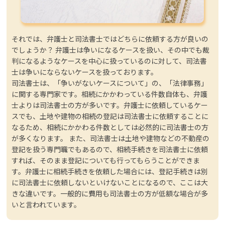
それでは、弁護士と司法書士ではどちらに依頼する方が良いの
でしょうか？ 弁護士は争いになるケースを扱い、その中でも裁
判になるようなケースを中心に扱っているのに対して、司法書
士は争いにならないケースを扱っております。
司法書士は、「争いがないケースについて」の、「法律事務」
に関する専門家です。相続にかかわっている件数自体も、弁護
士よりは司法書士の方が多いです。弁護士に依頼しているケー
スでも、土地や建物の相続の登記は司法書士に依頼することに
なるため、相続にかかわる件数としては必然的に司法書士の方
が多くなります。 また、司法書士は土地や建物などの不動産の
登記を扱う専門職でもあるので、相続手続きを司法書士に依頼
すれば、そのまま登記についても行ってもらうことができま
す。弁護士に相続手続きを依頼した場合には、登記手続きは別
に司法書士に依頼しないといけないことになるので、ここは大
きな違いです。一般的に費用も司法書士の方が低額な場合が多
いと言われています。