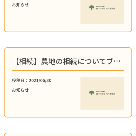
お知らせ
事務所概要・初めての方へ
相続手続きを司法書士へ依頼す
るメリット
相続手続き先一覧
こんなお悩みありませんか？
【相続】農地の相続についてブログを更新しました！
投稿日：2021/06/30
お知らせ