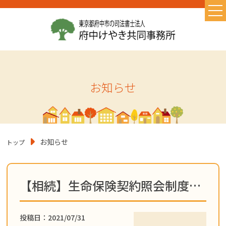
TOP
当事務所の特徴
お取り扱い業務
お知らせ
初めての方へ
よくある質問
お問い合わせ
お知らせ
トップ
お知らせ
初めての相続・相続の基礎知識
【相続】生命保険契約照会制度についてブログを更新しました！
遺言書作成
コラム
投稿日：2021/07/31
相続に必要なもの