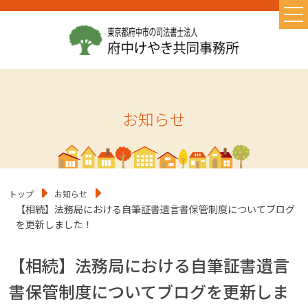
TOP
当事務所の特徴
お取り扱い業務
お知らせ
初めての方へ
よくある質問
お問い合わせ
トップ
お知らせ
お知らせ
【相続】法務局における自筆証書遺言書保管制度についてブログ
を更新しました！
初めての相続・相続の基礎知識
遺言書作成
【相続】法務局における自筆証書遺言
コラム
書保管制度についてブログを更新しま
相続に必要なもの