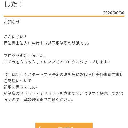
した！
事務所概要・初めての方へ
2020/06/30
相続手続きを司法書士へ依頼す
お知らせ
るメリット
相続手続き先一覧
こんにちは！
司法書士法人府中けやき共同事務所の秋池です。
こんなお悩みありませんか？
ブログを更新しました。
コチラをクリックしていただくとブログへジャンプします！
今回は新しくスタートする予定の法務局における自筆証書遺言書保
管制度について
記事を書きました。
新制度のメリット・デメリットも含めて分かりやすく解説しており
ますので、是非最後までご覧ください。